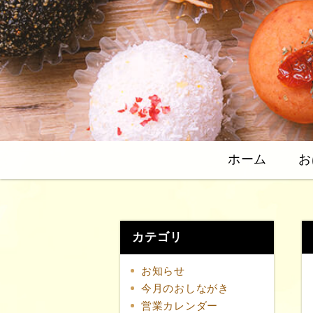
ホーム
お
カテゴリ
お知らせ
今月のおしながき
営業カレンダー